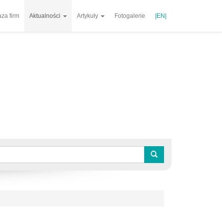
za firm
Aktualności
Artykuły
Fotogalerie
|EN|