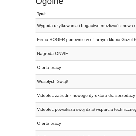
Ogólne
Tytuł
Wygoda użytkowania i bogactwo możliwości nowa
Firma ROGER ponownie w elitarnym klubie Gazel 
Nagroda ONVIF
Oferta pracy
Wesołych Świąt!
Videotec zatrudnił nowego dyrektora ds. sprzedaży
Videotec powiększa swój dział wsparcia techniczne
Oferta pracy