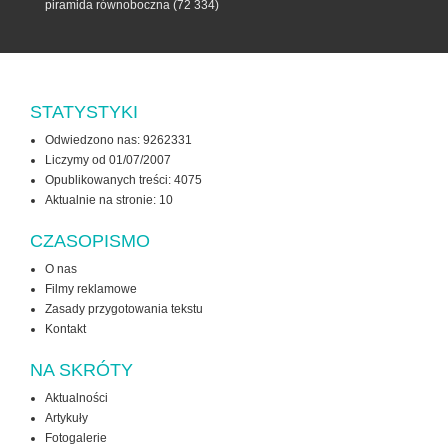
piramida równoboczna
(72 334)
STATYSTYKI
Odwiedzono nas: 9262331
Liczymy od 01/07/2007
Opublikowanych treści: 4075
Aktualnie na stronie:
10
CZASOPISMO
O nas
Filmy reklamowe
Zasady przygotowania tekstu
Kontakt
NA SKRÓTY
Aktualności
Artykuły
Fotogalerie