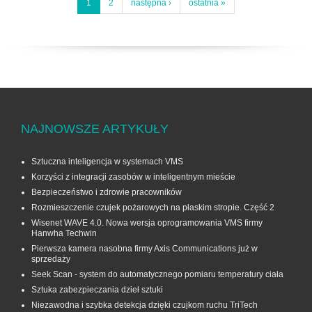
1
2
następna ›
ostatnia »
NAJNOWSZE ARTYKUŁY
Sztuczna inteligencja w systemach VMS
Korzyści z integracji zasobów w inteligentnym mieście
Bezpieczeństwo i zdrowie pracowników
Rozmieszczenie czujek pożarowych na płaskim stropie. Część 2
Wisenet WAVE 4.0. Nowa wersja oprogramowania VMS firmy
Hanwha Techwin
Pierwsza kamera nasobna firmy Axis Communications już w
sprzedaży
Seek Scan - system do automatycznego pomiaru temperatury ciała
Sztuka zabezpieczania dzieł sztuki
Niezawodna i szybka detekcja dzięki czujkom ruchu TriTech