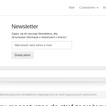
Start
Czasopismo
Ba
Newsletter
Zapisz się do naszego Newslettera, aby
otrzymywać informacje o nowościach z branży!
Dodaj adres
Iskrobezpieczne kontaktrony magnetyczne do stref zagrożonych wybuchem