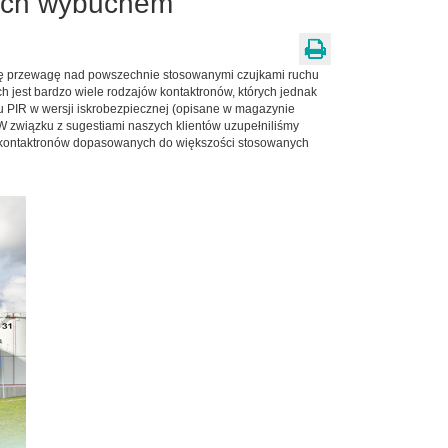
nych wybuchem
ją tę przewagę nad powszechnie stosowanymi czujkami ruchu
h jest bardzo wiele rodzajów kontaktronów, których jednak
hu PIR w wersji iskrobezpiecznej (opisane w magazynie
W związku z sugestiami naszych klientów uzupełniliśmy
w kontaktronów dopasowanych do większości stosowanych