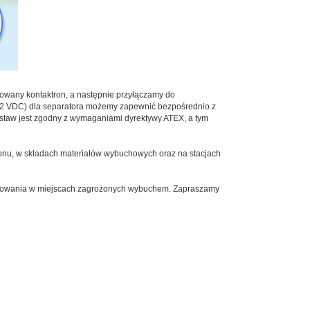
owany kontaktron, a następnie przyłączamy do
(12 VDC) dla separatora możemy zapewnić bezpośrednio z
estaw jest zgodny z wymaganiami dyrektywy ATEX, a tym
tonu, w składach materiałów wybuchowych oraz na stacjach
osowania w miejscach zagrożonych wybuchem. Zapraszamy