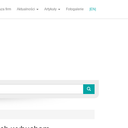
za firm
Aktualności
Artykuły
Fotogalerie
|EN|