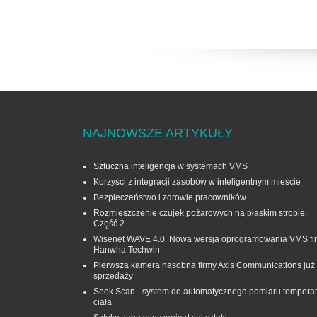
NAJNOWSZE ARTYKUŁY
Sztuczna inteligencja w systemach VMS
Korzyści z integracji zasobów w inteligentnym mieście
Bezpieczeństwo i zdrowie pracowników
Rozmieszczenie czujek pożarowych na płaskim stropie.
Część 2
Wisenet WAVE 4.0. Nowa wersja oprogramowania VMS fi
Hanwha Techwin
Pierwsza kamera nasobna firmy Axis Communications już
sprzedaży
Seek Scan - system do automatycznego pomiaru temperat
ciała