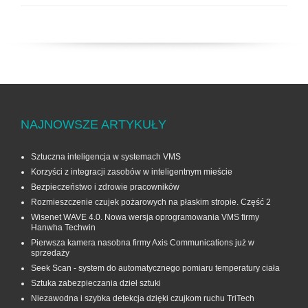
NAJNOWSZE ARTYKUŁY
Sztuczna inteligencja w systemach VMS
Korzyści z integracji zasobów w inteligentnym mieście
Bezpieczeństwo i zdrowie pracowników
Rozmieszczenie czujek pożarowych na płaskim stropie. Część 2
Wisenet WAVE 4.0. Nowa wersja oprogramowania VMS firmy
Hanwha Techwin
Pierwsza kamera nasobna firmy Axis Communications już w
sprzedaży
Seek Scan - system do automatycznego pomiaru temperatury ciała
Sztuka zabezpieczania dzieł sztuki
Niezawodna i szybka detekcja dzięki czujkom ruchu TriTech