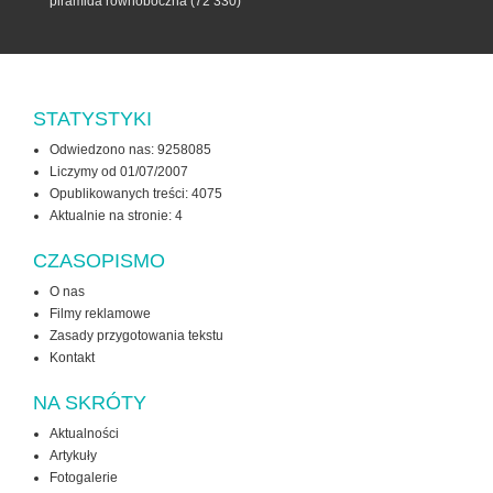
piramida równoboczna
(72 330)
STATYSTYKI
Odwiedzono nas: 9258085
Liczymy od 01/07/2007
Opublikowanych treści: 4075
Aktualnie na stronie:
4
CZASOPISMO
O nas
Filmy reklamowe
Zasady przygotowania tekstu
Kontakt
NA SKRÓTY
Aktualności
Artykuły
Fotogalerie