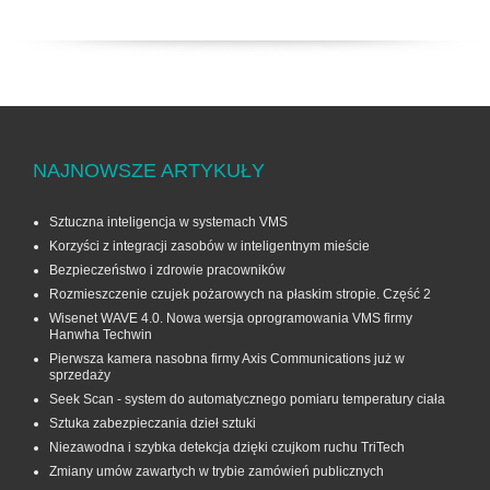
NAJNOWSZE ARTYKUŁY
Sztuczna inteligencja w systemach VMS
Korzyści z integracji zasobów w inteligentnym mieście
Bezpieczeństwo i zdrowie pracowników
Rozmieszczenie czujek pożarowych na płaskim stropie. Część 2
Wisenet WAVE 4.0. Nowa wersja oprogramowania VMS firmy
Hanwha Techwin
Pierwsza kamera nasobna firmy Axis Communications już w
sprzedaży
Seek Scan - system do automatycznego pomiaru temperatury ciała
Sztuka zabezpieczania dzieł sztuki
Niezawodna i szybka detekcja dzięki czujkom ruchu TriTech
Zmiany umów zawartych w trybie zamówień publicznych