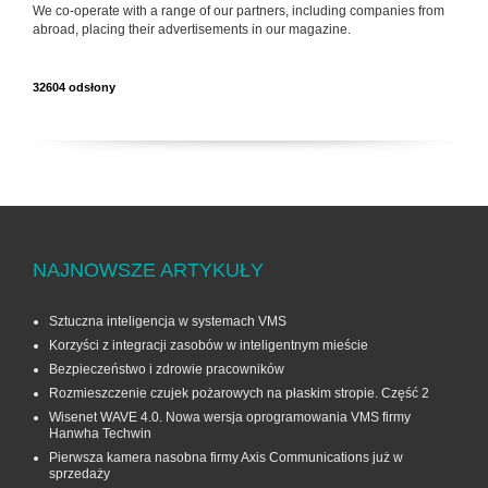
We co-operate with a range of our partners, including companies from
abroad, placing their advertisements in our magazine.
32604 odsłony
NAJNOWSZE ARTYKUŁY
Sztuczna inteligencja w systemach VMS
Korzyści z integracji zasobów w inteligentnym mieście
Bezpieczeństwo i zdrowie pracowników
Rozmieszczenie czujek pożarowych na płaskim stropie. Część 2
Wisenet WAVE 4.0. Nowa wersja oprogramowania VMS firmy
Hanwha Techwin
Pierwsza kamera nasobna firmy Axis Communications już w
sprzedaży