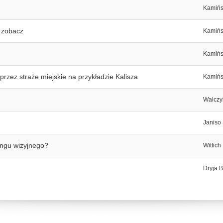
Kamińs
, zobacz
Kamińs
Kamińs
zez straże miejskie na przykładzie Kalisza
Kamińs
Walczy
Janiso
ingu wizyjnego?
Wittich
Dryja B