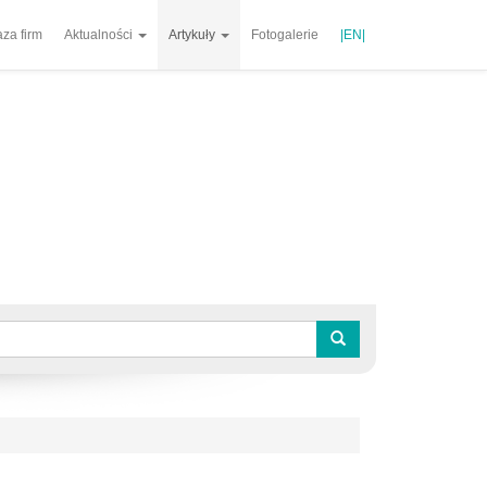
za firm
Aktualności
Artykuły
Fotogalerie
|EN|