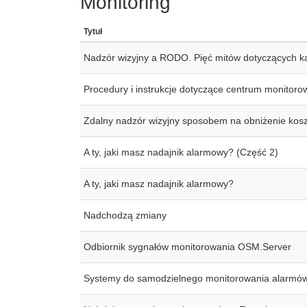
Monitoring
Tytuł
Nadzór wizyjny a RODO. Pięć mitów dotyczących ka
Procedury i instrukcje dotyczące centrum monitoro
Zdalny nadzór wizyjny sposobem na obniżenie kos
A ty, jaki masz nadajnik alarmowy? (Część 2)
A ty, jaki masz nadajnik alarmowy?
Nadchodzą zmiany
Odbiornik sygnałów monitorowania OSM.Server
Systemy do samodzielnego monitorowania alarmó