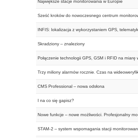
Największe stacje monitorowania w Europie
Sześć kroków do nowoczesnego centrum monitoro
INFIS: lokalizacja z wykorzystaniem GPS, telematyk
Skradziony – znaleziony
Połączenie technologii GPS, GSM i RFID na miarę
Trzy miliony alarmów rocznie. Czas na wideoweryfi
CMS Professional – nowa odsłona
I na co się gapisz?
Nowe funkcje – nowe możliwości. Profesjonalny mo
STAM-2 – system wspomagania stacji monitorowan