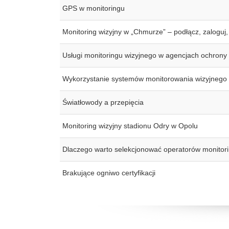
GPS w monitoringu
Monitoring wizyjny w „Chmurze” – podłącz, zaloguj
Usługi monitoringu wizyjnego w agencjach ochrony
Wykorzystanie systemów monitorowania wizyjnego pr
Światłowody a przepięcia
Monitoring wizyjny stadionu Odry w Opolu
Dlaczego warto selekcjonować operatorów monitor
Brakujące ogniwo certyfikacji