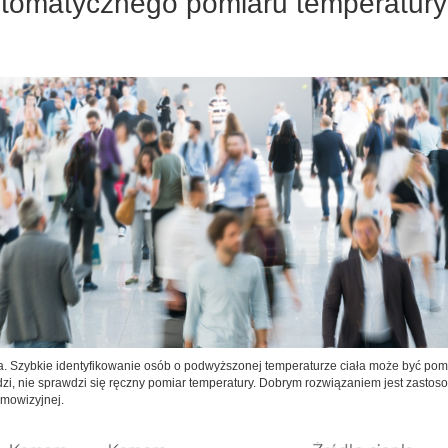
tomatycznego pomiaru temperatury 
 Szybkie identyfikowanie osób o podwyższonej temperaturze ciała może być po
ludzi, nie sprawdzi się ręczny pomiar temperatury. Dobrym rozwiązaniem jest zas
mowizyjnej.