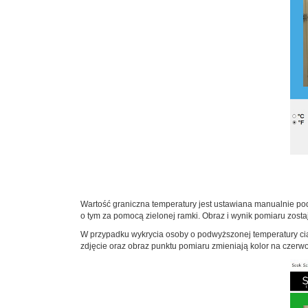
Wartość graniczna temperatury jest ustawiana manualnie podc
o tym za pomocą zielonej ramki. Obraz i wynik pomiaru zost
W przypadku wykrycia osoby o podwyższonej temperatury ciał
zdjęcie oraz obraz punktu pomiaru zmieniają kolor na czerw