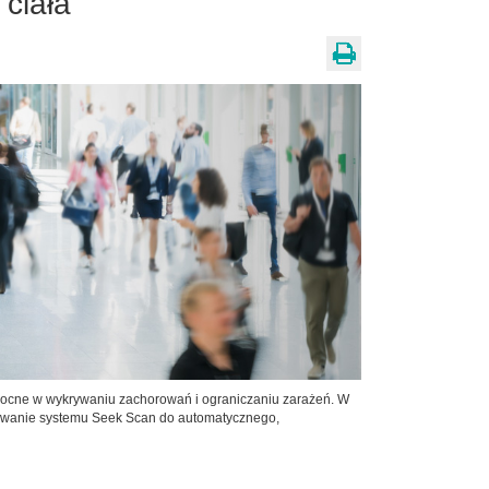
ciała
mocne w wykrywaniu zachorowań i ograniczaniu zarażeń. W
tosowanie systemu Seek Scan do automatycznego,