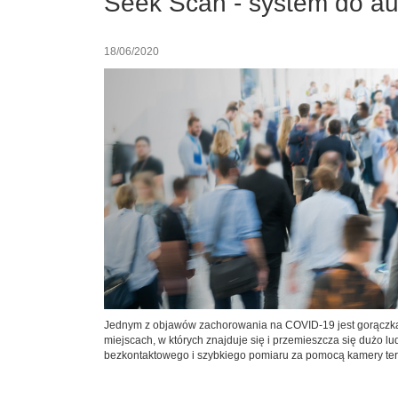
Seek Scan - system do au
18/06/2020
Jednym z objawów zachorowania na COVID-19 jest gorączka.
miejscach, w których znajduje się i przemieszcza się dużo 
bezkontaktowego i szybkiego pomiaru za pomocą kamery ter