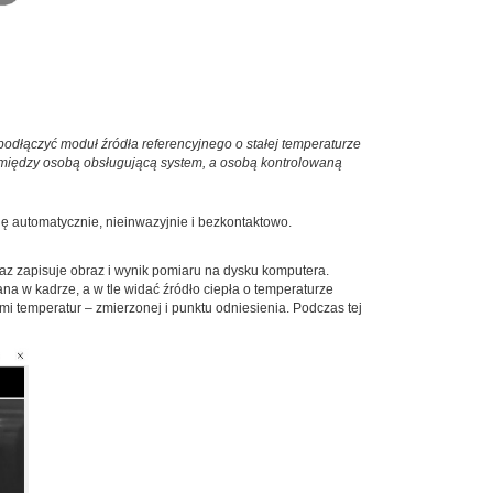
 podłączyć moduł źródła referencyjnego o stałej temperaturze
między osobą obsługującą system, a osobą kontrolowaną
ę automatycznie, nieinwazyjnie i bezkontaktowo.
raz zapisuje obraz i wynik pomiaru na dysku komputera.
a w kadrze, a w tle widać źródło ciepła o temperaturze
 temperatur – zmierzonej i punktu odniesienia. Podczas tej