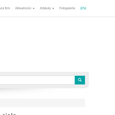
za firm
Aktualności
Artykuły
Fotogalerie
|EN|