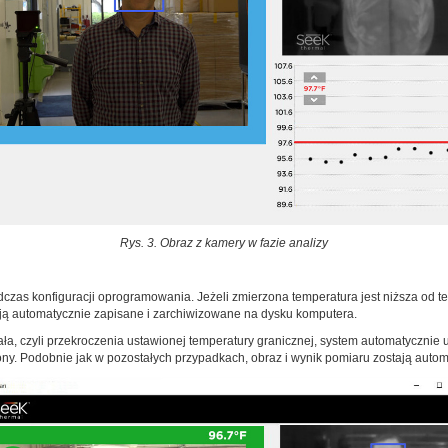
Rys. 3. Obraz z kamery w fazie analizy
zas konfiguracji oprogramowania. Jeżeli zmierzona temperatura jest niższa od tem
ają automatycznie zapisane i zarchiwizowane na dysku komputera.
a, czyli przekroczenia ustawionej temperatury granicznej, system automatycznie
ony. Podobnie jak w pozostałych przypadkach, obraz i wynik pomiaru zostają auto