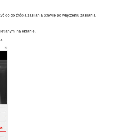
yć go do źródła zasilania (chwilę po włączeniu zasilania
etlanymi na ekranie.
e.