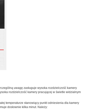
a szczególną uwagę zasługuje wysoka rozdzielczość kamery
wysoka rozdzielczość kamery pracującej w świetle widzialnym
ałej temperaturze stanowiący punkt odniesienia dla kamery
muje dosłownie kilka minut. Należy: