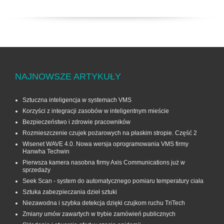
NAJNOWSZE ARTYKUŁY
Sztuczna inteligencja w systemach VMS
Korzyści z integracji zasobów w inteligentnym mieście
Bezpieczeństwo i zdrowie pracowników
Rozmieszczenie czujek pożarowych na płaskim stropie. Część 2
Wisenet WAVE 4.0. Nowa wersja oprogramowania VMS firmy
Hanwha Techwin
Pierwsza kamera nasobna firmy Axis Communications już w
sprzedaży
Seek Scan - system do automatycznego pomiaru temperatury ciała
Sztuka zabezpieczania dzieł sztuki
Niezawodna i szybka detekcja dzięki czujkom ruchu TriTech
Zmiany umów zawartych w trybie zamówień publicznych