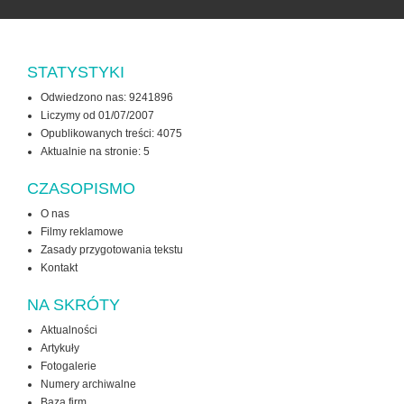
STATYSTYKI
Odwiedzono nas: 9241896
Liczymy od 01/07/2007
Opublikowanych treści: 4075
Aktualnie na stronie:
5
CZASOPISMO
O nas
Filmy reklamowe
Zasady przygotowania tekstu
Kontakt
NA SKRÓTY
Aktualności
Artykuły
Fotogalerie
Numery archiwalne
Baza firm