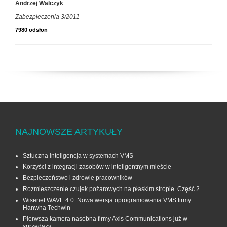
Andrzej Walczyk
Zabezpieczenia 3/2011
7980 odsłon
NAJNOWSZE ARTYKUŁY
Sztuczna inteligencja w systemach VMS
Korzyści z integracji zasobów w inteligentnym mieście
Bezpieczeństwo i zdrowie pracowników
Rozmieszczenie czujek pożarowych na płaskim stropie. Część 2
Wisenet WAVE 4.0. Nowa wersja oprogramowania VMS firmy
Hanwha Techwin
Pierwsza kamera nasobna firmy Axis Communications już w
sprzedaży