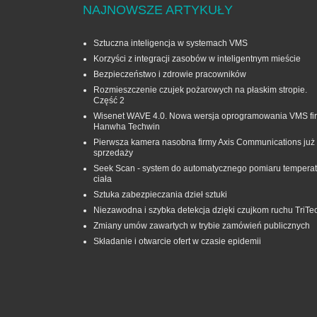
NAJNOWSZE ARTYKUŁY
Sztuczna inteligencja w systemach VMS
Korzyści z integracji zasobów w inteligentnym mieście
Bezpieczeństwo i zdrowie pracowników
Rozmieszczenie czujek pożarowych na płaskim stropie.
Część 2
Wisenet WAVE 4.0. Nowa wersja oprogramowania VMS fi
Hanwha Techwin
Pierwsza kamera nasobna firmy Axis Communications już
sprzedaży
Seek Scan - system do automatycznego pomiaru temperat
ciała
Sztuka zabezpieczania dzieł sztuki
Niezawodna i szybka detekcja dzięki czujkom ruchu TriTe
Zmiany umów zawartych w trybie zamówień publicznych
Składanie i otwarcie ofert w czasie epidemii