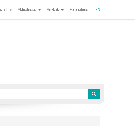
za firm
Aktualności
Artykuły
Fotogalerie
|EN|