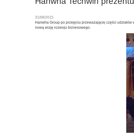
Hanwha Techwin prezentuj
31/08/2015
Hanwha Group po przejęciu przeważającej części udziałów w
nową wizję rozwoju biznesowego.