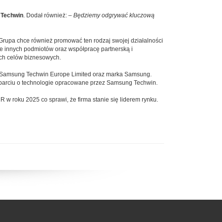
Techwin
. Dodał również: –
Będziemy odgrywać kluczową
rupa chce również promować ten rodzaj swojej działalności
e innych podmiotów oraz współpracę partnerską i
ych celów biznesowych.
– Samsung Techwin Europe Limited oraz marka Samsung.
 oparciu o technologie opracowane przez Samsung Techwin.
 w roku 2025 co sprawi, że firma stanie się liderem rynku.