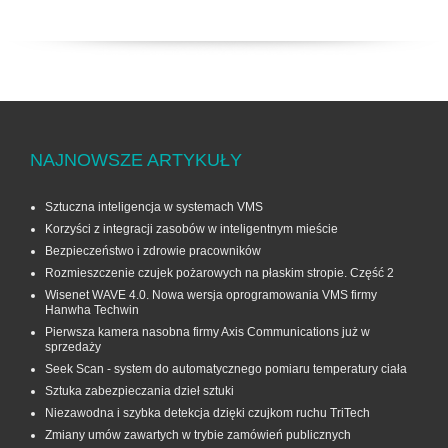
NAJNOWSZE ARTYKUŁY
Sztuczna inteligencja w systemach VMS
Korzyści z integracji zasobów w inteligentnym mieście
Bezpieczeństwo i zdrowie pracowników
Rozmieszczenie czujek pożarowych na płaskim stropie. Część 2
Wisenet WAVE 4.0. Nowa wersja oprogramowania VMS firmy
Hanwha Techwin
Pierwsza kamera nasobna firmy Axis Communications już w
sprzedaży
Seek Scan - system do automatycznego pomiaru temperatury ciała
Sztuka zabezpieczania dzieł sztuki
Niezawodna i szybka detekcja dzięki czujkom ruchu TriTech
Zmiany umów zawartych w trybie zamówień publicznych