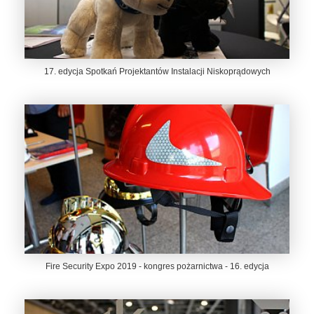
17. edycja Spotkań Projektantów Instalacji Niskoprądowych
Fire Security Expo 2019 - kongres pożarnictwa - 16. edycja