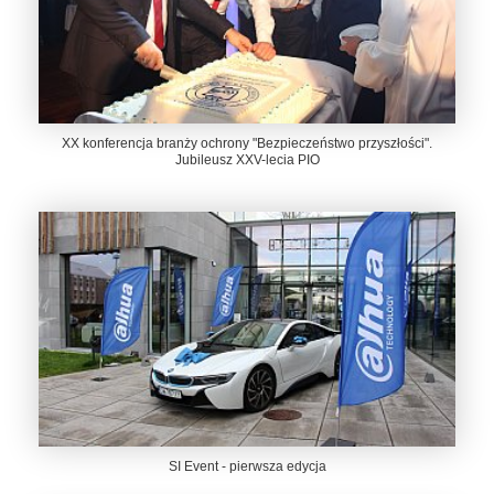
XX konferencja branży ochrony "Bezpieczeństwo przyszłości".
Jubileusz XXV-lecia PIO
SI Event - pierwsza edycja