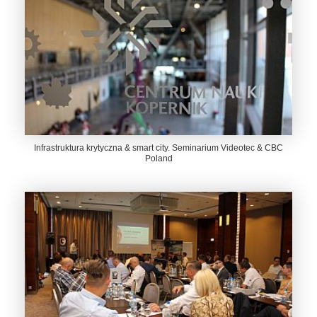
Infrastruktura krytyczna & smart city. Seminarium Videotec & CBC
Poland