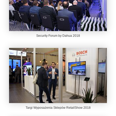
Security Forum by Dahua 2018
Targi Wyposażenia Sklepów RetailShow 2018