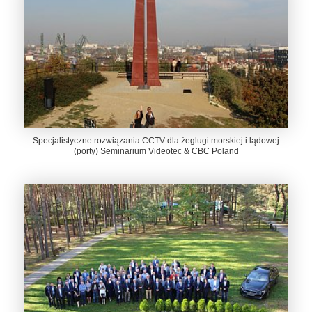
Specjalistyczne rozwiązania CCTV dla żeglugi morskiej i lądowej
(porty) Seminarium Videotec & CBC Poland