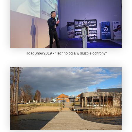
RoadShow2019 - "Technologia w służbie ochrony"