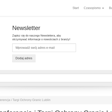
Start
Czasopismo
Ba
Newsletter
Zapisz się do naszego Newslettera, aby
otrzymywać informacje o nowościach z branży!
Dodaj adres
encja i Targi Ochrony Granic Lublin