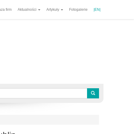
za firm
Aktualności
Artykuły
Fotogalerie
|EN|