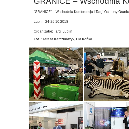
GRANICE – Wschodnia Konf
"GRANICE" – Wschodnia Konferencja i Targi Ochrony Granic
Lublin: 24-25.10.2018
Organizator: Targi Lublin
Fot. :
Teresa Karczmarzyk, Ela Końka