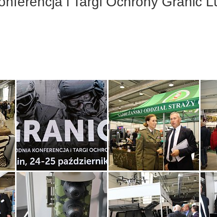
erencja i Targi Ochrony Granic Lu