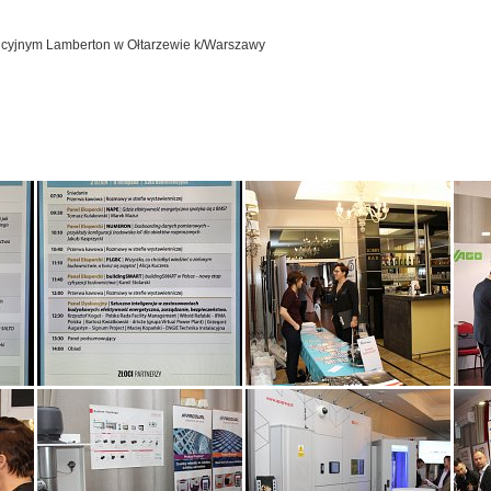
rencyjnym Lamberton w Ołtarzewie k/Warszawy