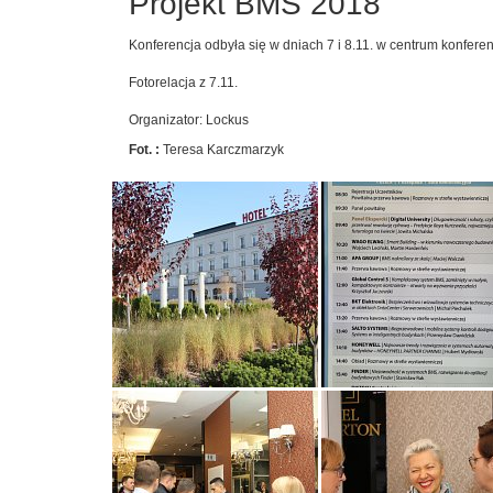
Projekt BMS 2018
Konferencja odbyła się w dniach 7 i 8.11. w centrum konfe
Fotorelacja z 7.11.
Organizator: Lockus
Fot. :
Teresa Karczmarzyk