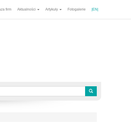
za firm
Aktualności
Artykuły
Fotogalerie
|EN|