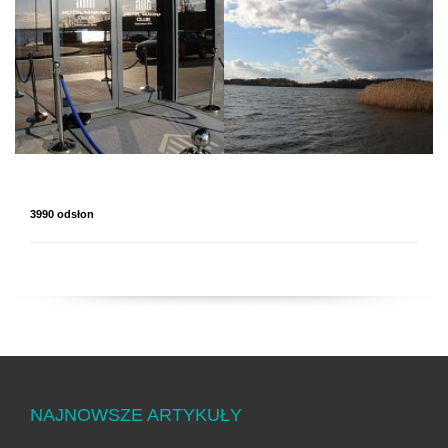
3990 odsłon
NAJNOWSZE ARTYKUŁY