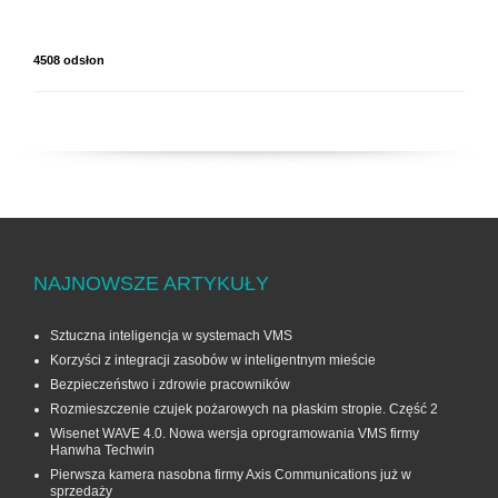
4508 odsłon
NAJNOWSZE ARTYKUŁY
Sztuczna inteligencja w systemach VMS
Korzyści z integracji zasobów w inteligentnym mieście
Bezpieczeństwo i zdrowie pracowników
Rozmieszczenie czujek pożarowych na płaskim stropie. Część 2
Wisenet WAVE 4.0. Nowa wersja oprogramowania VMS firmy
Hanwha Techwin
Pierwsza kamera nasobna firmy Axis Communications już w
sprzedaży