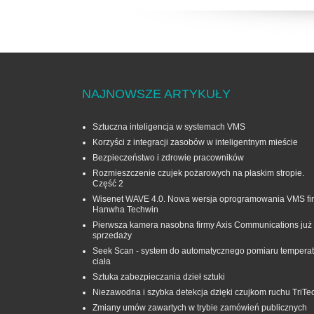
NAJNOWSZE ARTYKUŁY
Sztuczna inteligencja w systemach VMS
Korzyści z integracji zasobów w inteligentnym mieście
Bezpieczeństwo i zdrowie pracowników
Rozmieszczenie czujek pożarowych na płaskim stropie.
Część 2
Wisenet WAVE 4.0. Nowa wersja oprogramowania VMS fi
Hanwha Techwin
Pierwsza kamera nasobna firmy Axis Communications już
sprzedaży
Seek Scan - system do automatycznego pomiaru temperat
ciała
Sztuka zabezpieczania dzieł sztuki
Niezawodna i szybka detekcja dzięki czujkom ruchu TriTe
Zmiany umów zawartych w trybie zamówień publicznych