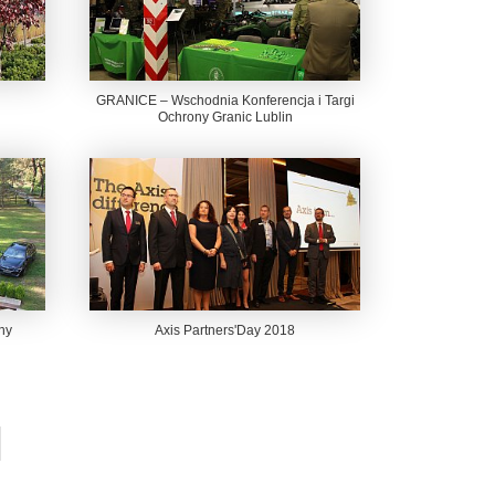
GRANICE – Wschodnia Konferencja i Targi
Ochrony Granic Lublin
ny
Axis Partners'Day 2018