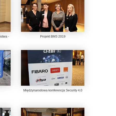
stwa -
Projekt BMS 2019
Międzynarodowa konferencja Security 4.0