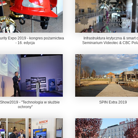
urity Expo 2019 - kongres pożarnictwa
Infrastruktura krytyczna & smart ci
- 16. edycja
Seminarium Videotec & CBC Pol
how2019 - "Technologia w służbie
SPIN Extra 2019
ochrony"