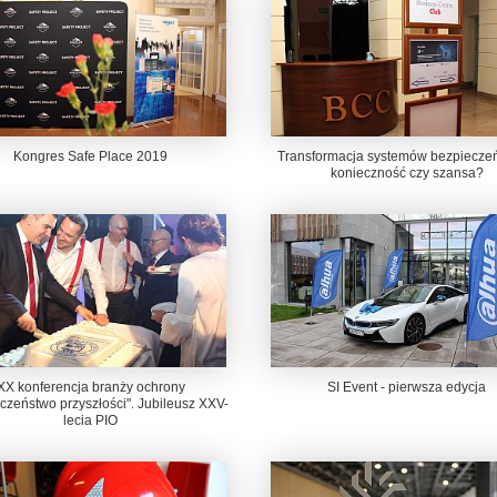
Kongres Safe Place 2019
Transformacja systemów bezpieczeń
konieczność czy szansa?
XX konferencja branży ochrony
SI Event - pierwsza edycja
czeństwo przyszłości". Jubileusz XXV-
lecia PIO