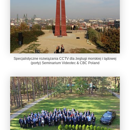
Specjalistyczne rozwiązania CCTV dla żeglugi morskiej i lądowej
(porty) Seminarium Videotec & CBC Poland