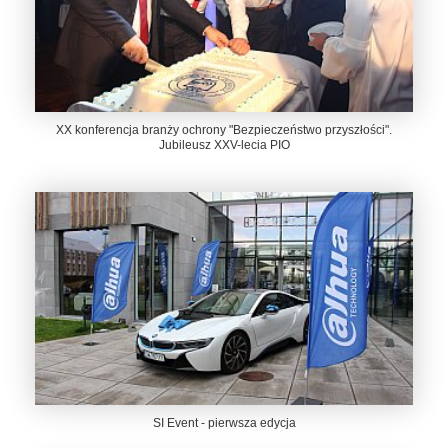
XX konferencja branży ochrony "Bezpieczeństwo przyszłości".
Jubileusz XXV-lecia PIO
SI Event - pierwsza edycja