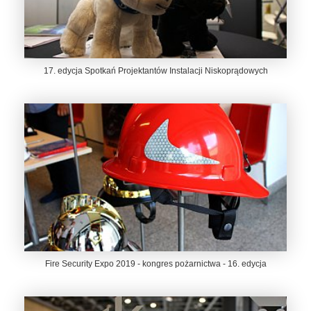
17. edycja Spotkań Projektantów Instalacji Niskoprądowych
Fire Security Expo 2019 - kongres pożarnictwa - 16. edycja