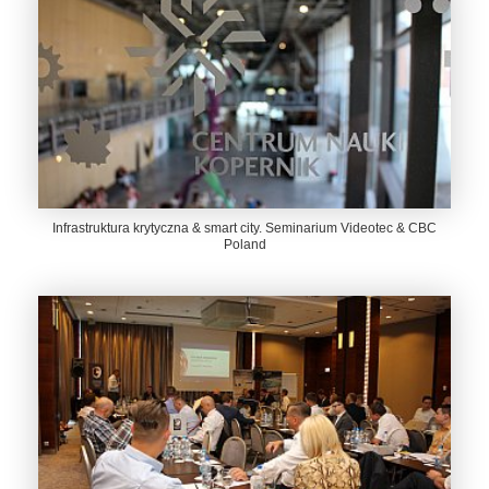
Infrastruktura krytyczna & smart city. Seminarium Videotec & CBC
Poland