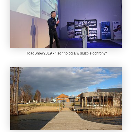
RoadShow2019 - "Technologia w służbie ochrony"