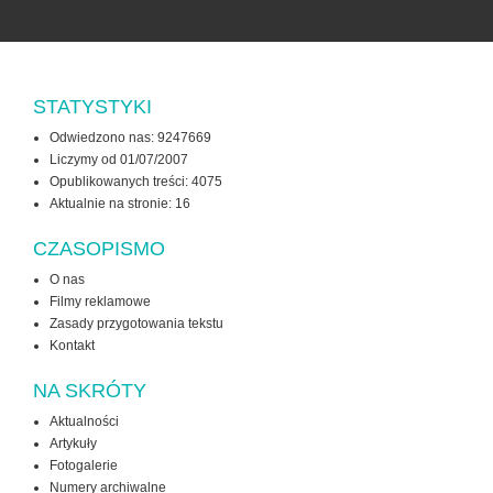
STATYSTYKI
Odwiedzono nas: 9247669
Liczymy od 01/07/2007
Opublikowanych treści: 4075
Aktualnie na stronie:
16
CZASOPISMO
O nas
Filmy reklamowe
Zasady przygotowania tekstu
Kontakt
NA SKRÓTY
Aktualności
Artykuły
Fotogalerie
Numery archiwalne