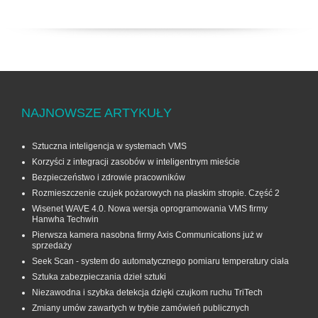
NAJNOWSZE ARTYKUŁY
Sztuczna inteligencja w systemach VMS
Korzyści z integracji zasobów w inteligentnym mieście
Bezpieczeństwo i zdrowie pracowników
Rozmieszczenie czujek pożarowych na płaskim stropie. Część 2
Wisenet WAVE 4.0. Nowa wersja oprogramowania VMS firmy
Hanwha Techwin
Pierwsza kamera nasobna firmy Axis Communications już w
sprzedaży
Seek Scan - system do automatycznego pomiaru temperatury ciała
Sztuka zabezpieczania dzieł sztuki
Niezawodna i szybka detekcja dzięki czujkom ruchu TriTech
Zmiany umów zawartych w trybie zamówień publicznych