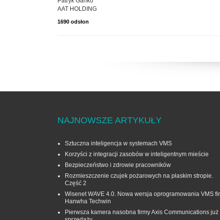
Patryk Gańko
AAT HOLDING
1690 odsłon
NAJNOWSZE ARTYKUŁY
Sztuczna inteligencja w systemach VMS
Korzyści z integracji zasobów w inteligentnym mieście
Bezpieczeństwo i zdrowie pracowników
Rozmieszczenie czujek pożarowych na płaskim stropie.
Część 2
Wisenet WAVE 4.0. Nowa wersja oprogramowania VMS fi
Hanwha Techwin
Pierwsza kamera nasobna firmy Axis Communications już
sprzedaży