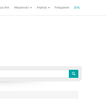
za firm
Aktualności
Artykuły
Fotogalerie
|EN|