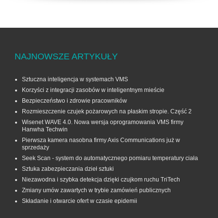
NAJNOWSZE ARTYKUŁY
Sztuczna inteligencja w systemach VMS
Korzyści z integracji zasobów w inteligentnym mieście
Bezpieczeństwo i zdrowie pracowników
Rozmieszczenie czujek pożarowych na płaskim stropie. Część 2
Wisenet WAVE 4.0. Nowa wersja oprogramowania VMS firmy
Hanwha Techwin
Pierwsza kamera nasobna firmy Axis Communications już w
sprzedaży
Seek Scan - system do automatycznego pomiaru temperatury ciała
Sztuka zabezpieczania dzieł sztuki
Niezawodna i szybka detekcja dzięki czujkom ruchu TriTech
Zmiany umów zawartych w trybie zamówień publicznych
Składanie i otwarcie ofert w czasie epidemii