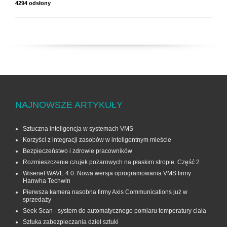
4294 odsłony
NAJNOWSZE ARTYKUŁY
Sztuczna inteligencja w systemach VMS
Korzyści z integracji zasobów w inteligentnym mieście
Bezpieczeństwo i zdrowie pracowników
Rozmieszczenie czujek pożarowych na płaskim stropie. Część 2
Wisenet WAVE 4.0. Nowa wersja oprogramowania VMS firmy
Hanwha Techwin
Pierwsza kamera nasobna firmy Axis Communications już w
sprzedaży
Seek Scan - system do automatycznego pomiaru temperatury ciała
Sztuka zabezpieczania dzieł sztuki