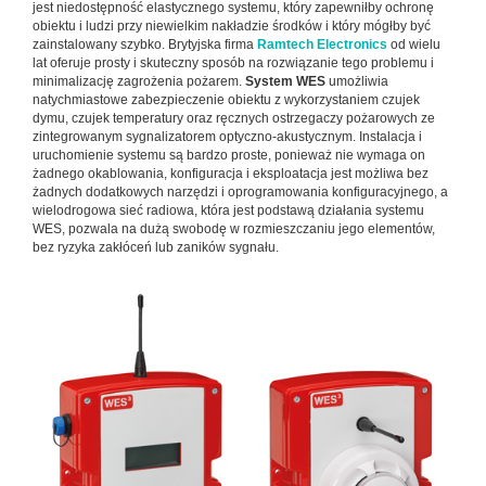
jest niedostępność elastycznego systemu, który zapewniłby ochronę
obiektu i ludzi przy niewielkim nakładzie środków i który mógłby być
zainstalowany szybko. Brytyjska firma
Ramtech Electronics
od wielu
lat oferuje prosty i skuteczny sposób na rozwiązanie tego problemu i
minimalizację zagrożenia pożarem.
System WES
umożliwia
natychmiastowe zabezpieczenie obiektu z wykorzystaniem czujek
dymu, czujek temperatury oraz ręcznych ostrzegaczy pożarowych ze
zintegrowanym sygnalizatorem optyczno-akustycznym. Instalacja i
uruchomienie systemu są bardzo proste, ponieważ nie wymaga on
żadnego okablowania, konfiguracja i eksploatacja jest możliwa bez
żadnych dodatkowych narzędzi i oprogramowania konfiguracyjnego, a
wielodrogowa sieć radiowa, która jest podstawą działania systemu
WES, pozwala na dużą swobodę w rozmieszczaniu jego elementów,
bez ryzyka zakłóceń lub zaników sygnału.