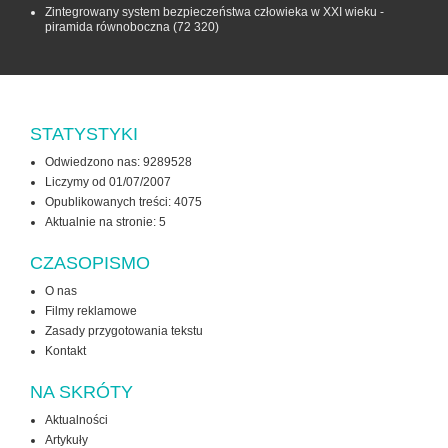
Zintegrowany system bezpieczeństwa człowieka w XXI wieku -
piramida równoboczna
(72 320)
STATYSTYKI
Odwiedzono nas: 9289528
Liczymy od 01/07/2007
Opublikowanych treści: 4075
Aktualnie na stronie:
5
CZASOPISMO
O nas
Filmy reklamowe
Zasady przygotowania tekstu
Kontakt
NA SKRÓTY
Aktualności
Artykuły