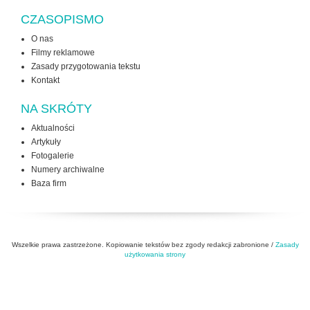
CZASOPISMO
O nas
Filmy reklamowe
Zasady przygotowania tekstu
Kontakt
NA SKRÓTY
Aktualności
Artykuły
Fotogalerie
Numery archiwalne
Baza firm
Wszelkie prawa zastrzeżone. Kopiowanie tekstów bez zgody redakcji zabronione /
Zasady
użytkowania strony