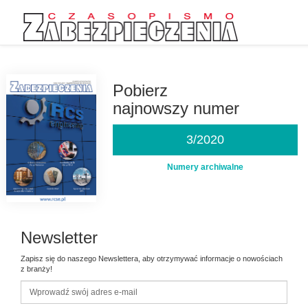
Przejdź
do
treści
Pobierz
najnowszy numer
3/2020
Numery archiwalne
Newsletter
Zapisz się do naszego Newslettera, aby otrzymywać informacje o nowościach
z branży!