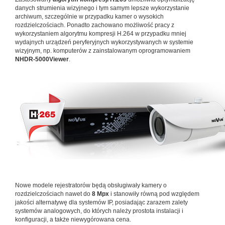
danych strumienia wizyjnego i tym samym lepsze wykorzystanie
archiwum, szczególnie w przypadku kamer o wysokich
rozdzielczościach. Ponadto zachowano możliwość pracy z
wykorzystaniem algorytmu kompresji H.264 w przypadku mniej
wydajnych urządzeń peryferyjnych wykorzystywanych w systemie
wizyjnym, np. komputerów z zainstalowanym oprogramowaniem
NHDR-5000Viewer
.
Nowe modele rejestratorów będą obsługiwały kamery o
rozdzielczościach nawet do
8 Mpx
i stanowiły równą pod względem
jakości alternatywę dla systemów IP, posiadając zarazem zalety
systemów analogowych, do których należy prostota instalacji i
konfiguracji, a także niewygórowana cena.