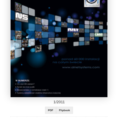
1/2011
PDF
Flipbook