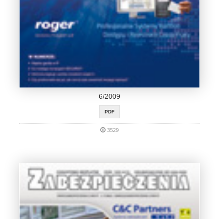
6/2009
PDF
3529