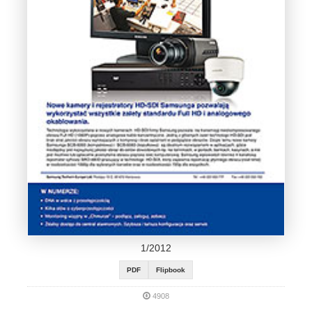
1/2012
PDF
Flipbook
4908