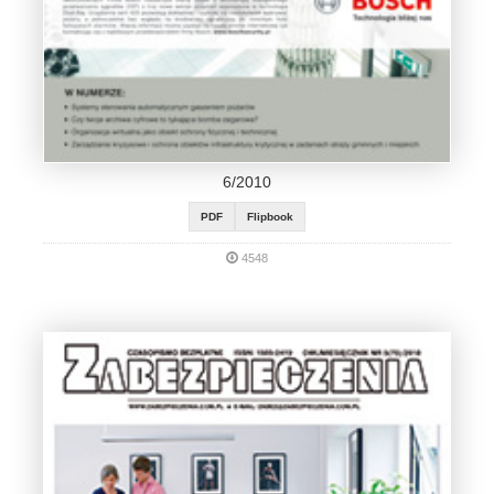
6/2010
PDF
Flipbook
4548