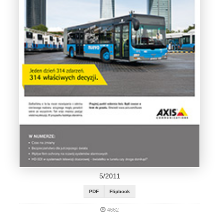
5/2011
PDF
Flipbook
4662