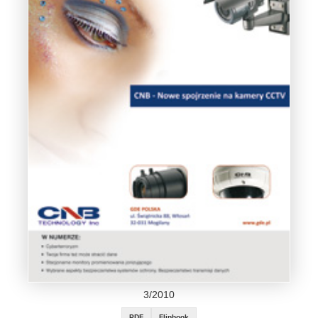
3/2010
PDF
Flipbook