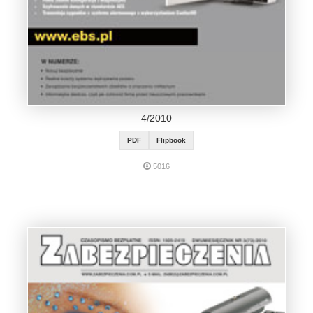
4/2010
PDF
Flipbook
5016