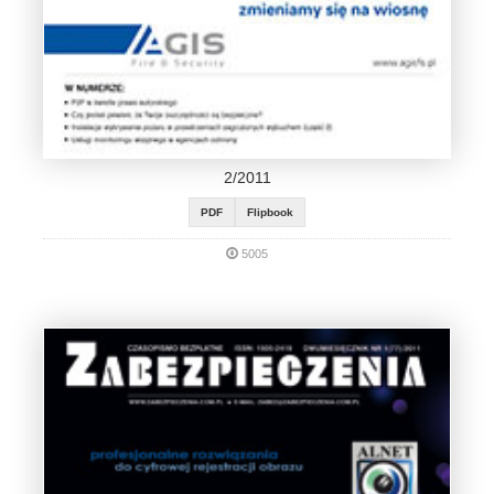
2/2011
PDF
Flipbook
5005