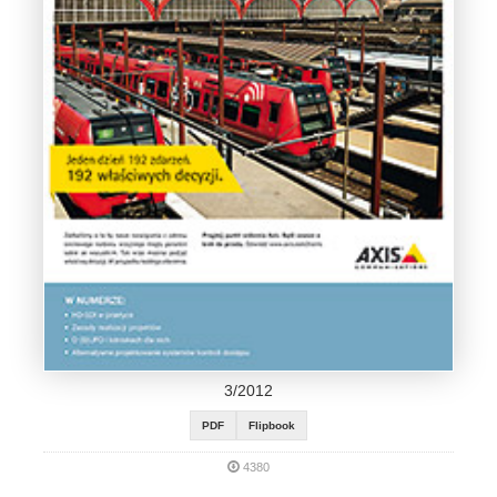
3/2012
PDF
Flipbook
4380