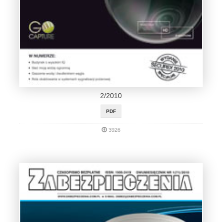
2/2010
PDF
3926