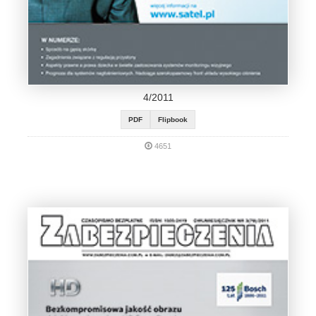
4/2011
PDF
Flipbook
4651