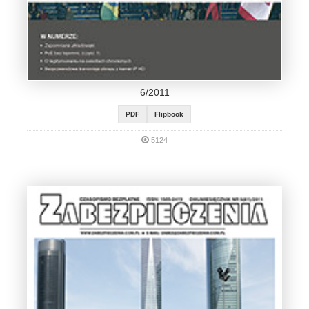
6/2011
PDF
Flipbook
5124