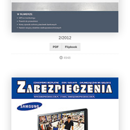
2/2012
PDF
Flipbook
4948