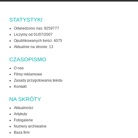
STATYSTYKI
Odwiedzono nas: 9259777
Liczymy od 01/07/2007
Opublikowanych treści: 4075
Aktualnie na stronie:
13
CZASOPISMO
O nas
Filmy reklamowe
Zasady przygotowania tekstu
Kontakt
NA SKRÓTY
Aktualności
Artykuły
Fotogalerie
Numery archiwalne
Baza firm