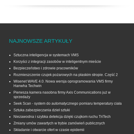
NAJNOWSZE ARTYKUŁY
Sztuczna inteligencja w systemach VMS
Korzyści z integracji zasobów w inteligentnym mieście
Bezpieczeństwo i zdrowie pracowników
Rozmieszczenie czujek pożarowych na płaskim stropie. Część 2
Wisenet WAVE 4.0. Nowa wersja oprogramowania VMS firmy
Hanwha Techwin
Pierwsza kamera nasobna firmy Axis Communications już w
sprzedaży
Seek Scan - system do automatycznego pomiaru temperatury ciała
Sztuka zabezpieczania dzieł sztuki
Niezawodna i szybka detekcja dzięki czujkom ruchu TriTech
Zmiany umów zawartych w trybie zamówień publicznych
Składanie i otwarcie ofert w czasie epidemii