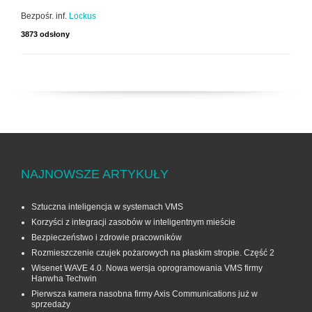
Bezpośr. inf.
Lockus
3873 odsłony
NAJNOWSZE ARTYKUŁY
Sztuczna inteligencja w systemach VMS
Korzyści z integracji zasobów w inteligentnym mieście
Bezpieczeństwo i zdrowie pracowników
Rozmieszczenie czujek pożarowych na płaskim stropie. Część 2
Wisenet WAVE 4.0. Nowa wersja oprogramowania VMS firmy
Hanwha Techwin
Pierwsza kamera nasobna firmy Axis Communications już w
sprzedaży