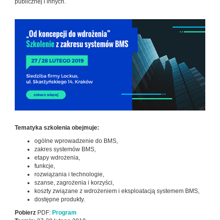
publicznej i innych.
Tematyka szkolenia obejmuje:
ogólne wprowadzenie do BMS,
zakres systemów BMS,
etapy wdrożenia,
funkcje,
rozwiązania i technologie,
szanse, zagrożenia i korzyści,
koszty związane z wdrożeniem i eksploatacją systemem BMS,
dostępne produkty.
Pobierz
PDF:
Program