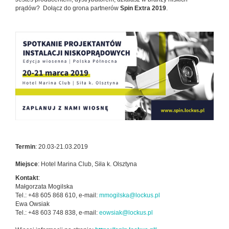
prądów? Dołącz do grona partnerów
Spin Extra 2019
.
Termin
: 20.03-21.03.2019
Miejsce
: Hotel Marina Club, Siła k. Olsztyna
Kontakt
:
Małgorzata Mogilska
Tel.: +48 605 868 610, e-mail:
mmogilska@lockus.pl
Ewa Owsiak
Tel.: +48 603 748 838, e-mail:
eowsiak@lockus.pl