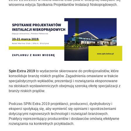
wiosenna edycja Spotkania Projektantów Instalacji Niskoprądowych.
Spin Extra 2019
to wydarzenie skierowane do profesjonalistów, które
konsoliduje branżę niskich prądów. Zagadnienia omawiane w trakcie
specjalistycznych wykładów, prezentacji i rozwiązania eksponowane
na stoiskach wystawienniczych obejmują szeroką ofertę specjalizacji z
branży niskich prądów.
Podczas SPIN Extra 2019 projektanci, producenci, dystrybutorzy i
eksperci spotykają się, aby wymienić się opiniami i spostrzeżeniami
dotyczącymi najnowszych technologii i rozwiązań branżowych.
Praktycy reprezentujący producentów i dostawców omówią efektywne
rozwiązania na konkretnych przykładach.