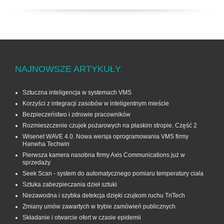
NAJNOWSZE ARTYKUŁY
Sztuczna inteligencja w systemach VMS
Korzyści z integracji zasobów w inteligentnym mieście
Bezpieczeństwo i zdrowie pracowników
Rozmieszczenie czujek pożarowych na płaskim stropie. Część 2
Wisenet WAVE 4.0. Nowa wersja oprogramowania VMS firmy
Hanwha Techwin
Pierwsza kamera nasobna firmy Axis Communications już w
sprzedaży
Seek Scan - system do automatycznego pomiaru temperatury ciała
Sztuka zabezpieczania dzieł sztuki
Niezawodna i szybka detekcja dzięki czujkom ruchu TriTech
Zmiany umów zawartych w trybie zamówień publicznych
Składanie i otwarcie ofert w czasie epidemii