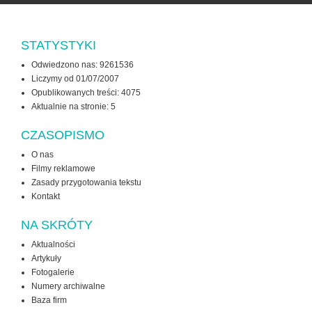
STATYSTYKI
Odwiedzono nas: 9261536
Liczymy od 01/07/2007
Opublikowanych treści: 4075
Aktualnie na stronie:
5
CZASOPISMO
O nas
Filmy reklamowe
Zasady przygotowania tekstu
Kontakt
NA SKRÓTY
Aktualności
Artykuły
Fotogalerie
Numery archiwalne
Baza firm