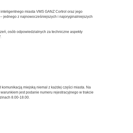
nteligentnego miasta VMS GANZ Cortrol oraz jego
– jednego z najnowocześniejszych i najoryginalniejszych
eczeń, osób odpowiedzialnych za techniczne aspekty
.
 komunikacją miejską niemal z każdej części miasta. Na
arunkiem jest podanie numeru rejestracyjnego w trakcie
zinach 8.00-18.00.