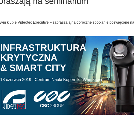
praszają na seminarium
wym klubie Videotec Executive – zapraszają na doroczne spotkanie poświęcone 