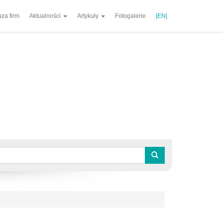
za firm
Aktualności
Artykuły
Fotogalerie
|EN|