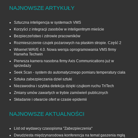
NAJNOWSZE ARTYKUŁY
Sztuczna inteligencja w systemach VMS
Korzyści z integracji zasobów w inteligentnym mieście
Bezpieczeństwo i zdrowie pracowników
Rozmieszczenie czujek pożarowych na płaskim stropie. Część 2
Wisenet WAVE 4.0. Nowa wersja oprogramowania VMS firmy
Hanwha Techwin
Pierwsza kamera nasobna firmy Axis Communications już w
sprzedaży
Seek Scan - system do automatycznego pomiaru temperatury ciała
Sztuka zabezpieczania dzieł sztuki
Niezawodna i szybka detekcja dzięki czujkom ruchu TriTech
Zmiany umów zawartych w trybie zamówień publicznych
Składanie i otwarcie ofert w czasie epidemii
NAJNOWSZE AKTUALNOŚCI
List od wydawcy czasopisma "Zabezpieczenia"
Dwudziesta międzynarodowa konferencja na temat gaszenia mgłą