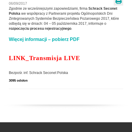
06/09/2017
Zgodnie ze wcześniejszymi zapowiedziami, firma
Schrack Seconet
Polska
we współpracy z Partnerami projektu Ogólnopolskich Dni
Zintegrowanych Systemów Bezpieczeństwa Pożarowego 2017, które
odbędą się w dniach: 04 – 05 października 2017, informuje o
rozpoczęciu procesu rejestracyjnego
.
Więcej informacji – pobierz PDF
LINK_Transmisja LIVE
Bezpośr. inf. Schrack Seconet Polska
3095 odsłon