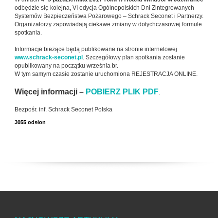
odbędzie się kolejna, VI edycja Ogólnopolskich Dni Zintegrowanych
Systemów Bezpieczeństwa Pożarowego – Schrack Seconet i Partnerzy.
Organizatorzy zapowiadają ciekawe zmiany w dotychczasowej formule
spotkania.
Informacje bieżące będą publikowane na stronie internetowej
www.schrack-seconet.pl
. Szczegółowy plan spotkania zostanie
opublikowany na początku września br.
W tym samym czasie zostanie uruchomiona REJESTRACJA ONLINE.
Więcej informacji –
POBIERZ PLIK PDF
.
Bezpośr. inf. Schrack Seconet Polska
3055 odsłon