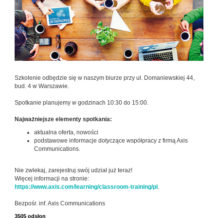
Szkolenie odbędzie się w naszym biurze przy ul. Domaniewskiej 44,
bud. 4 w Warszawie.
Spotkanie planujemy w godzinach 10:30 do 15:00.
Najważniejsze elementy spotkania:
aktualna oferta, nowości
podstawowe informacje dotyczące współpracy z firmą Axis
Communications.
Nie zwlekaj, zarejestruj swój udział już teraz!
Więcej informacji na stronie:
https://www.axis.com/learning/classroom-training/pl
.
Bezpośr. inf. Axis Communications
3505 odsłon