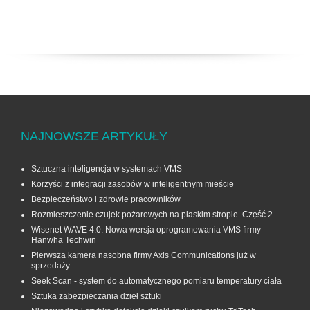
NAJNOWSZE ARTYKUŁY
Sztuczna inteligencja w systemach VMS
Korzyści z integracji zasobów w inteligentnym mieście
Bezpieczeństwo i zdrowie pracowników
Rozmieszczenie czujek pożarowych na płaskim stropie. Część 2
Wisenet WAVE 4.0. Nowa wersja oprogramowania VMS firmy
Hanwha Techwin
Pierwsza kamera nasobna firmy Axis Communications już w
sprzedaży
Seek Scan - system do automatycznego pomiaru temperatury ciała
Sztuka zabezpieczania dzieł sztuki