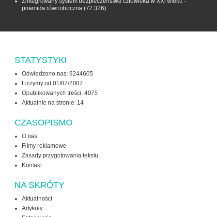
Zintegrowany system bezpieczeństwa człowieka w XXI wieku -
piramida równoboczna
(72 326)
STATYSTYKI
Odwiedzono nas: 9244605
Liczymy od 01/07/2007
Opublikowanych treści: 4075
Aktualnie na stronie:
14
CZASOPISMO
O nas
Filmy reklamowe
Zasady przygotowania tekstu
Kontakt
NA SKRÓTY
Aktualności
Artykuły