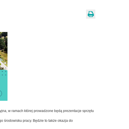
cyjna, w ramach której prowadzone będą prezentacje sprzętu
go środowisku pracy. Będzie to także okazja do