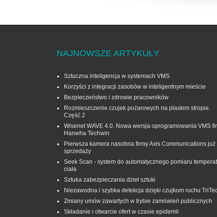
NAJNOWSZE ARTYKUŁY
Sztuczna inteligencja w systemach VMS
Korzyści z integracji zasobów w inteligentnym mieście
Bezpieczeństwo i zdrowie pracowników
Rozmieszczenie czujek pożarowych na płaskim stropie.
Część 2
Wisenet WAVE 4.0. Nowa wersja oprogramowania VMS fi
Hanwha Techwin
Pierwsza kamera nasobna firmy Axis Communications już
sprzedaży
Seek Scan - system do automatycznego pomiaru temperat
ciała
Sztuka zabezpieczania dzieł sztuki
Niezawodna i szybka detekcja dzięki czujkom ruchu TriTe
Zmiany umów zawartych w trybie zamówień publicznych
Składanie i otwarcie ofert w czasie epidemii