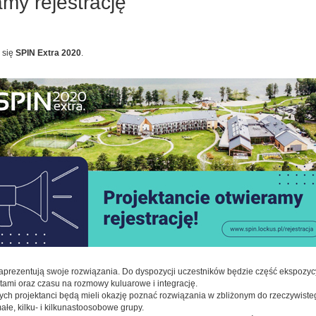
my rejestrację
 się
SPIN Extra 2020
.
zaprezentują swoje rozwiązania. Do dyspozycji uczestników będzie część ekspozy
rtami oraz czasu na rozmowy kuluarowe i integrację.
ych projektanci będą mieli okazję poznać rozwiązania w zbliżonym do rzeczywiste
łe, kilku- i kilkunastoosobowe grupy.