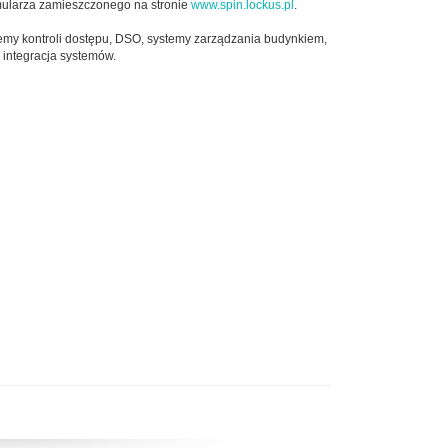
rmularza zamieszczonego na stronie
www.spin.lockus.pl
.
temy kontroli dostępu, DSO, systemy zarządzania budynkiem,
 integracja systemów.