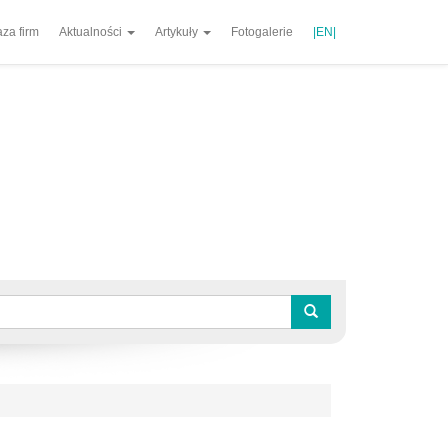
za firm
Aktualności
Artykuły
Fotogalerie
|EN|