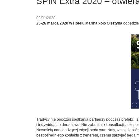
SPIN Extra 2020 – otwiera
09/01/2020
25-26 marca 2020 w Hotelu Marina koło Olsztyna
odbędzie
Tradycyjnie podczas spotkania partnerzy podczas prelekcji 
i indywidualne doradztwo. Nie zabraknie konsultacji z ekspe
Nowością nadchodzącej edycji będą warsztaty, w trakcie któr
bezpośredniego kontaktu z trenerem, czemu sprzyjać będą ma