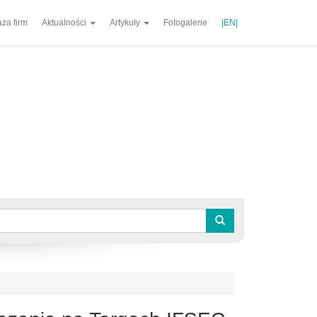
za firm
Aktualności
Artykuły
Fotogalerie
|EN|