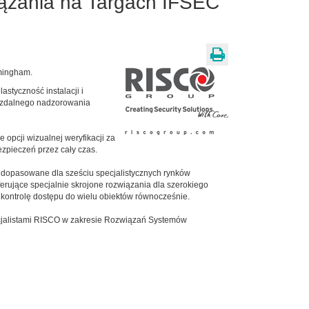
iązania na Targach IFSEC
mingham.
astyczność instalacji i
do zdalnego nadzorowania
 opcji wizualnej weryfikacji za
ezpieczeń przez cały czas.
dopasowane dla sześciu specjalistycznych rynków
erujące specjalnie skrojone rozwiązania dla szerokiego
 kontrolę dostępu do wielu obiektów równocześnie.
specjalistami RISCO w zakresie Rozwiązań Systemów