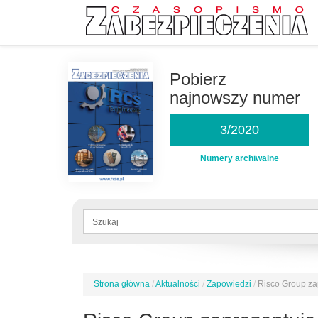
Przejdź
do
Pobierz
treści
najnowszy numer
3/2020
Numery archiwalne
Formularz
wyszukiwania
Szukaj
Strona główna
/
Aktualności
/
Zapowiedzi
/
Risco Group za
Jesteś
tutaj