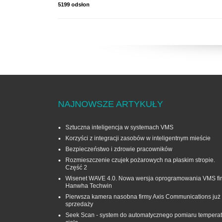
5199 odsłon
NAJNOWSZE ARTYKUŁY
Sztuczna inteligencja w systemach VMS
Korzyści z integracji zasobów w inteligentnym mieście
Bezpieczeństwo i zdrowie pracowników
Rozmieszczenie czujek pożarowych na płaskim stropie.
Część 2
Wisenet WAVE 4.0. Nowa wersja oprogramowania VMS fi
Hanwha Techwin
Pierwsza kamera nasobna firmy Axis Communications już
sprzedaży
Seek Scan - system do automatycznego pomiaru temperat