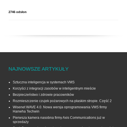
2746 odsłon
NAJNOWSZE ARTYKUŁY
Sztuczna inteligencja w systemach VMS
Korzyści z integracji zasobów w inteligentnym mieście
Bezpieczeństwo i zdrowie pracowników
Rozmieszczenie czujek pożarowych na płaskim stropie. Część 2
Wisenet WAVE 4.0. Nowa wersja oprogramowania VMS firmy
Hanwha Techwin
Pierwsza kamera nasobna firmy Axis Communications już w
sprzedaży