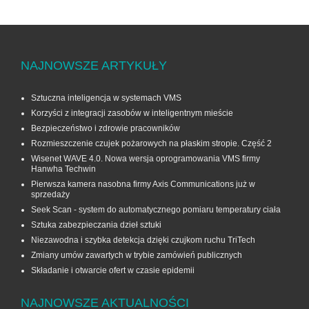
NAJNOWSZE ARTYKUŁY
Sztuczna inteligencja w systemach VMS
Korzyści z integracji zasobów w inteligentnym mieście
Bezpieczeństwo i zdrowie pracowników
Rozmieszczenie czujek pożarowych na płaskim stropie. Część 2
Wisenet WAVE 4.0. Nowa wersja oprogramowania VMS firmy
Hanwha Techwin
Pierwsza kamera nasobna firmy Axis Communications już w
sprzedaży
Seek Scan - system do automatycznego pomiaru temperatury ciała
Sztuka zabezpieczania dzieł sztuki
Niezawodna i szybka detekcja dzięki czujkom ruchu TriTech
Zmiany umów zawartych w trybie zamówień publicznych
Składanie i otwarcie ofert w czasie epidemii
NAJNOWSZE AKTUALNOŚCI