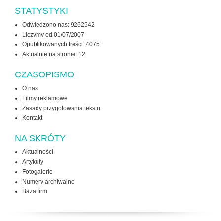
STATYSTYKI
Odwiedzono nas: 9262542
Liczymy od 01/07/2007
Opublikowanych treści: 4075
Aktualnie na stronie:
12
CZASOPISMO
O nas
Filmy reklamowe
Zasady przygotowania tekstu
Kontakt
NA SKRÓTY
Aktualności
Artykuły
Fotogalerie
Numery archiwalne
Baza firm