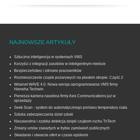
NAJNOWSZE ARTYKUŁY
Sztuczna inteligencja w systemach VMS
Korzyści z integracji zasobów w inteligentnym mieście
Bezpieczeństwo i zdrowie pracowników
Rozmieszczenie czujek pożarowych na płaskim stropie. Część 2
Wisenet WAVE 4.0. Nowa wersja oprogramowania VMS firmy
Hanwha Techwin
Pierwsza kamera nasobna firmy Axis Communications już w
sprzedaży
Seek Scan - system do automatycznego pomiaru temperatury ciała
Sztuka zabezpieczania dzieł sztuki
Niezawodna i szybka detekcja dzięki czujkom ruchu TriTech
Zmiany umów zawartych w trybie zamówień publicznych
Składanie i otwarcie ofert w czasie epidemii