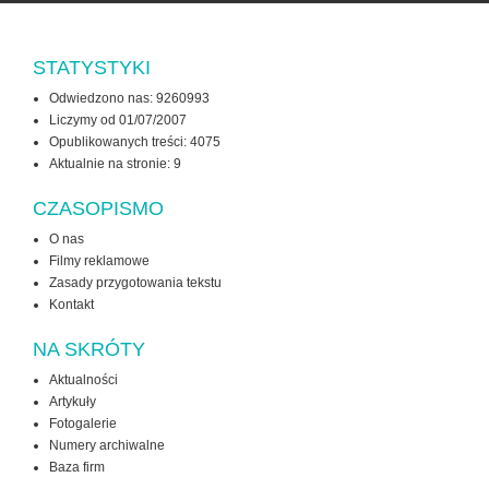
STATYSTYKI
Odwiedzono nas: 9260993
Liczymy od 01/07/2007
Opublikowanych treści: 4075
Aktualnie na stronie:
9
CZASOPISMO
O nas
Filmy reklamowe
Zasady przygotowania tekstu
Kontakt
NA SKRÓTY
Aktualności
Artykuły
Fotogalerie
Numery archiwalne
Baza firm