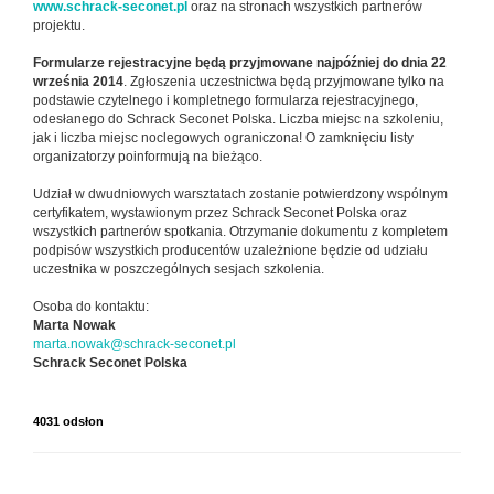
www.schrack-seconet.pl
oraz na stronach wszystkich partnerów
projektu.
Formularze rejestracyjne będą przyjmowane najpóźniej do dnia 22
września 2014
. Zgłoszenia uczestnictwa będą przyjmowane tylko na
podstawie czytelnego i kompletnego formularza rejestracyjnego,
odesłanego do Schrack Seconet Polska. Liczba miejsc na szkoleniu,
jak i liczba miejsc noclegowych ograniczona! O zamknięciu listy
organizatorzy poinformują na bieżąco.
Udział w dwudniowych warsztatach zostanie potwierdzony wspólnym
certyfikatem, wystawionym przez Schrack Seconet Polska oraz
wszystkich partnerów spotkania. Otrzymanie dokumentu z kompletem
podpisów wszystkich producentów uzależnione będzie od udziału
uczestnika w poszczególnych sesjach szkolenia.
Osoba do kontaktu:
Marta Nowak
marta.nowak@schrack-seconet.pl
Schrack Seconet Polska
4031 odsłon