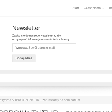
Start
Czasopismo
Ba
Newsletter
Zapisz się do naszego Newslettera, aby
otrzymywać informacje o nowościach z branży!
Dodaj adres
etryczna ADPRO/HeiTel/FLIR – zapraszamy na seminarium