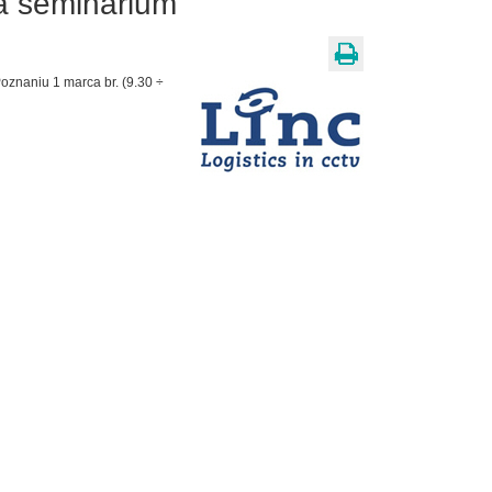
a seminarium
oznaniu 1 marca br. (9.30 ÷