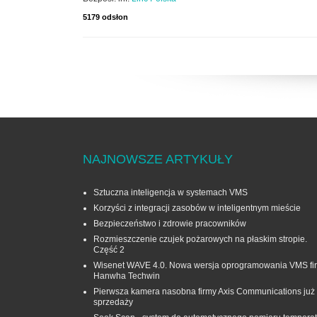
5179 odsłon
NAJNOWSZE ARTYKUŁY
Sztuczna inteligencja w systemach VMS
Korzyści z integracji zasobów w inteligentnym mieście
Bezpieczeństwo i zdrowie pracowników
Rozmieszczenie czujek pożarowych na płaskim stropie.
Część 2
Wisenet WAVE 4.0. Nowa wersja oprogramowania VMS fi
Hanwha Techwin
Pierwsza kamera nasobna firmy Axis Communications już
sprzedaży