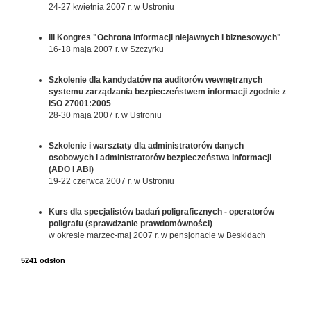
24-27 kwietnia 2007 r. w Ustroniu
III Kongres "Ochrona informacji niejawnych i biznesowych"
16-18 maja 2007 r. w Szczyrku
Szkolenie dla kandydatów na auditorów wewnętrznych
systemu zarządzania bezpieczeństwem informacji zgodnie z
ISO 27001:2005
28-30 maja 2007 r. w Ustroniu
Szkolenie i warsztaty dla administratorów danych
osobowych i administratorów bezpieczeństwa informacji
(ADO i ABI)
19-22 czerwca 2007 r. w Ustroniu
Kurs dla specjalistów badań poligraficznych - operatorów
poligrafu (sprawdzanie prawdomówności)
w okresie marzec-maj 2007 r. w pensjonacie w Beskidach
5241 odsłon