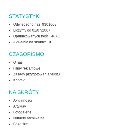
STATYSTYKI
Odwiedzono nas: 9301003
Liczymy od 01/07/2007
Opublikowanych treści: 4075
Aktualnie na stronie:
10
CZASOPISMO
O nas
Filmy reklamowe
Zasady przygotowania tekstu
Kontakt
NA SKRÓTY
Aktualności
Artykuły
Fotogalerie
Numery archiwalne
Baza firm