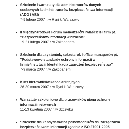
Szkolenie i warsztaty dla administratorów danych
osobowych i administratorów bezpieczeństwa informacji
(ADO i ABI)
7-9 lutego 2007 r. w Ryni k. Warszawy
II Międzynarodowe Forum menedżerów i właścicieli firm pt.
"Bezpieczeństwo informacji w biznesie"
19-21 lutego 2007 r. w Zakopanem
Szkolenie dla asystentek, sekretarek i office managerów pt.
"Podstawowe standardy ochrony informacji w
firmie/instytucji. Identyfikacja zagrożeń bezpieczeństwa"
7-9 marca 2007 r. w Zakopanem
Kurs kierowników kancelarii tajnych
26-30 marca 2007 r. w Ryni k. Warszawy
Warsztaty szkoleniowe dla pracowników pionu ochrony
informacji niejawnych
11-13 kwietnia 2007 r. w Szczyrku
Szkolenie dla kandydatów na pełnomocników ds. zarządzania
bezpieczeństwem informacji zgodnie z ISO 27001:2005