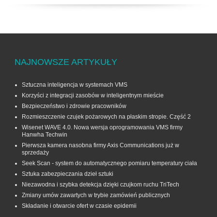
NAJNOWSZE ARTYKUŁY
Sztuczna inteligencja w systemach VMS
Korzyści z integracji zasobów w inteligentnym mieście
Bezpieczeństwo i zdrowie pracowników
Rozmieszczenie czujek pożarowych na płaskim stropie. Część 2
Wisenet WAVE 4.0. Nowa wersja oprogramowania VMS firmy
Hanwha Techwin
Pierwsza kamera nasobna firmy Axis Communications już w
sprzedaży
Seek Scan - system do automatycznego pomiaru temperatury ciała
Sztuka zabezpieczania dzieł sztuki
Niezawodna i szybka detekcja dzięki czujkom ruchu TriTech
Zmiany umów zawartych w trybie zamówień publicznych
Składanie i otwarcie ofert w czasie epidemii