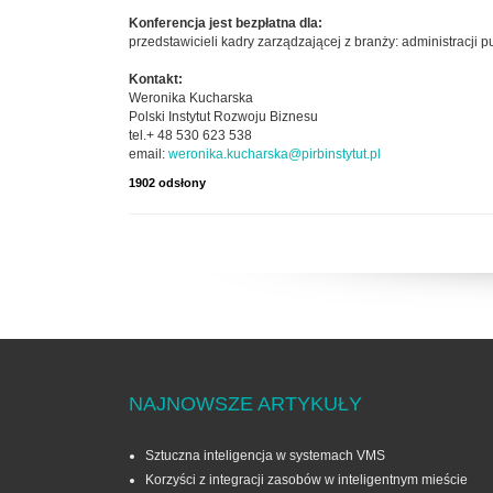
Konferencja jest bezpłatna dla:
przedstawicieli kadry zarządzającej z branży: administracji
Kontakt:
Weronika Kucharska
Polski Instytut Rozwoju Biznesu
tel.+ 48 530 623 538
email:
weronika.kucharska@pirbinstytut.pl
1902 odsłony
NAJNOWSZE ARTYKUŁY
Sztuczna inteligencja w systemach VMS
Korzyści z integracji zasobów w inteligentnym mieście