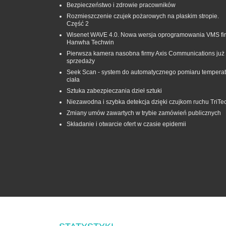
Bezpieczeństwo i zdrowie pracowników
Rozmieszczenie czujek pożarowych na płaskim stropie.
Część 2
Wisenet WAVE 4.0. Nowa wersja oprogramowania VMS fi
Hanwha Techwin
Pierwsza kamera nasobna firmy Axis Communications już
sprzedaży
Seek Scan - system do automatycznego pomiaru temperat
ciała
Sztuka zabezpieczania dzieł sztuki
Niezawodna i szybka detekcja dzięki czujkom ruchu TriTe
Zmiany umów zawartych w trybie zamówień publicznych
Składanie i otwarcie ofert w czasie epidemii