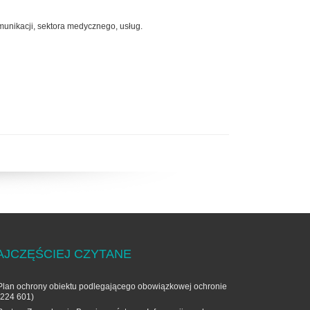
omunikacji, sektora medycznego, usług.
AJCZĘŚCIEJ CZYTANE
Plan ochrony obiektu podlegającego obowiązkowej ochronie
(224 601)