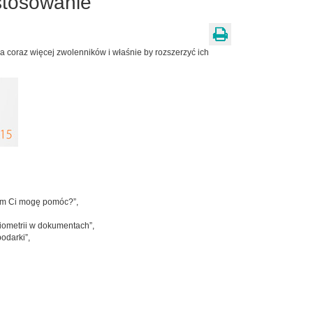
stosowanie
a coraz więcej zwolenników i właśnie by rozszerzyć ich
czym Ci mogę pomóc?”,
iometrii w dokumentach”,
odarki”,