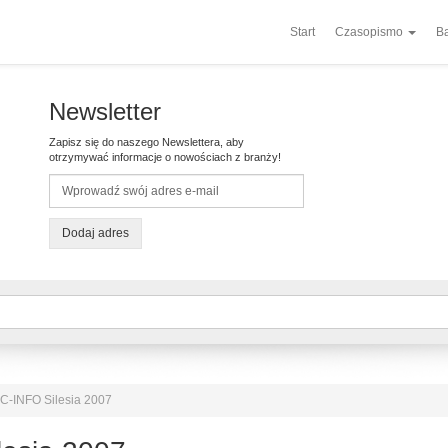
Start
Czasopismo
Ba
Newsletter
Zapisz się do naszego Newslettera, aby
otrzymywać informacje o nowościach z branży!
Dodaj adres
C-INFO Silesia 2007