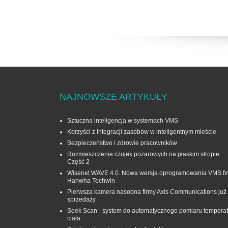
NAJNOWSZE ARTYKUŁY
Sztuczna inteligencja w systemach VMS
Korzyści z integracji zasobów w inteligentnym mieście
Bezpieczeństwo i zdrowie pracowników
Rozmieszczenie czujek pożarowych na płaskim stropie.
Część 2
Wisenet WAVE 4.0. Nowa wersja oprogramowania VMS fi
Hanwha Techwin
Pierwsza kamera nasobna firmy Axis Communications już
sprzedaży
Seek Scan - system do automatycznego pomiaru temperat
ciała