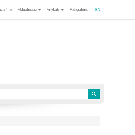
za firm
Aktualności
Artykuły
Fotogalerie
|EN|