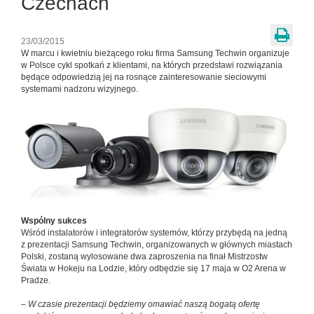
Czechach
23/03/2015
W marcu i kwietniu bieżącego roku firma Samsung Techwin organizuje
w Polsce cykl spotkań z klientami, na których przedstawi rozwiązania
będące odpowiedzią jej na rosnące zainteresowanie sieciowymi
systemami nadzoru wizyjnego.
Wspólny sukces
Wśród instalatorów i integratorów systemów, którzy przybędą na jedną
z prezentacji Samsung Techwin, organizowanych w głównych miastach
Polski, zostaną wylosowane dwa zaproszenia na finał Mistrzostw
Świata w Hokeju na Lodzie, który odbędzie się 17 maja w O2 Arena w
Pradze.
–
W czasie prezentacji będziemy omawiać naszą bogatą ofertę