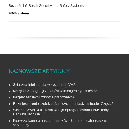
Bezpośr. inf. Bosch Security and Safety Systems
2653 odsłony
NAJNOWSZE ARTYKUŁY
Sztuczna inteligencja w systemach VMS
Korzyści z integracji zasobów w inteligentnym mieście
Bezpieczeństwo i zdrowie pracowników
Rozmieszczenie czujek pożarowych na płaskim stropie. Część 2
Wisenet WAVE 4.0. Nowa wersja oprogramowania VMS firmy
Hanwha Techwin
Pierwsza kamera nasobna firmy Axis Communications już w
sprzedaży