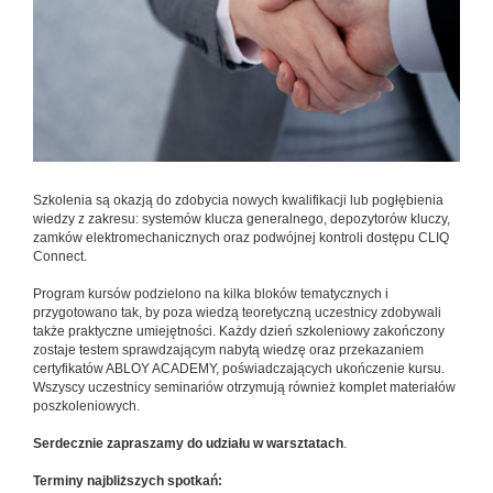
Szkolenia są okazją do zdobycia nowych kwalifikacji lub pogłębienia
wiedzy z zakresu: systemów klucza generalnego, depozytorów kluczy,
zamków elektromechanicznych oraz podwójnej kontroli dostępu CLIQ
Connect.
Program kursów podzielono na kilka bloków tematycznych i
przygotowano tak, by poza wiedzą teoretyczną uczestnicy zdobywali
także praktyczne umiejętności. Każdy dzień szkoleniowy zakończony
zostaje testem sprawdzającym nabytą wiedzę oraz przekazaniem
certyfikatów ABLOY ACADEMY, poświadczających ukończenie kursu.
Wszyscy uczestnicy seminariów otrzymują również komplet materiałów
poszkoleniowych.
Serdecznie zapraszamy do udziału w warsztatach
.
Terminy najbliższych spotkań: