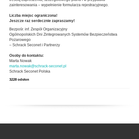
zainteresowania – wypełnienie formularza rejestracyjnego.
Liczba miejsc ograniczona!
Jeszcze raz serdecznie zapraszamy!
Bezpośr. inf. Zespół Organizacyjny
Ogólnopolskich Dni Zintegrowanych Systemów Bezpieczeństwa
Pożarowego
– Schrack Seconet i Partnerzy
Osoby do kontaktu:
Marta Nowak
marta.nowak@schrack-seconet.pl
Schrack Seconet Polska
3228 odsłon