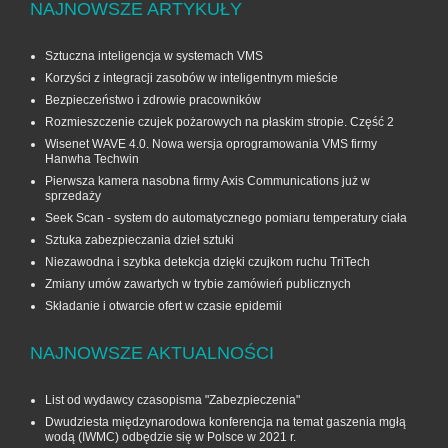
NAJNOWSZE ARTYKUŁY
Sztuczna inteligencja w systemach VMS
Korzyści z integracji zasobów w inteligentnym mieście
Bezpieczeństwo i zdrowie pracowników
Rozmieszczenie czujek pożarowych na płaskim stropie. Część 2
Wisenet WAVE 4.0. Nowa wersja oprogramowania VMS firmy
Hanwha Techwin
Pierwsza kamera nasobna firmy Axis Communications już w
sprzedaży
Seek Scan - system do automatycznego pomiaru temperatury ciała
Sztuka zabezpieczania dzieł sztuki
Niezawodna i szybka detekcja dzięki czujkom ruchu TriTech
Zmiany umów zawartych w trybie zamówień publicznych
Składanie i otwarcie ofert w czasie epidemii
NAJNOWSZE AKTUALNOŚCI
List od wydawcy czasopisma "Zabezpieczenia"
Dwudziesta międzynarodowa konferencja na temat gaszenia mgłą
wodą (IWMC) odbędzie się w Polsce w 2021 r.