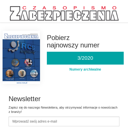
Przejdź
do
treści
Pobierz
najnowszy numer
3/2020
Numery archiwalne
Newsletter
Zapisz się do naszego Newslettera, aby otrzymywać informacje o nowościach
z branży!