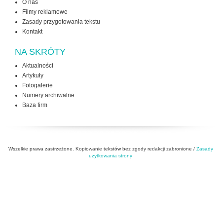
O nas
Filmy reklamowe
Zasady przygotowania tekstu
Kontakt
NA SKRÓTY
Aktualności
Artykuły
Fotogalerie
Numery archiwalne
Baza firm
Wszelkie prawa zastrzeżone. Kopiowanie tekstów bez zgody redakcji zabronione /
Zasady
użytkowania strony