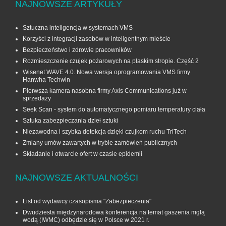
NAJNOWSZE ARTYKUŁY
Sztuczna inteligencja w systemach VMS
Korzyści z integracji zasobów w inteligentnym mieście
Bezpieczeństwo i zdrowie pracowników
Rozmieszczenie czujek pożarowych na płaskim stropie. Część 2
Wisenet WAVE 4.0. Nowa wersja oprogramowania VMS firmy
Hanwha Techwin
Pierwsza kamera nasobna firmy Axis Communications już w
sprzedaży
Seek Scan - system do automatycznego pomiaru temperatury ciała
Sztuka zabezpieczania dzieł sztuki
Niezawodna i szybka detekcja dzięki czujkom ruchu TriTech
Zmiany umów zawartych w trybie zamówień publicznych
Składanie i otwarcie ofert w czasie epidemii
NAJNOWSZE AKTUALNOŚCI
List od wydawcy czasopisma "Zabezpieczenia"
Dwudziesta międzynarodowa konferencja na temat gaszenia mgłą
wodą (IWMC) odbędzie się w Polsce w 2021 r.