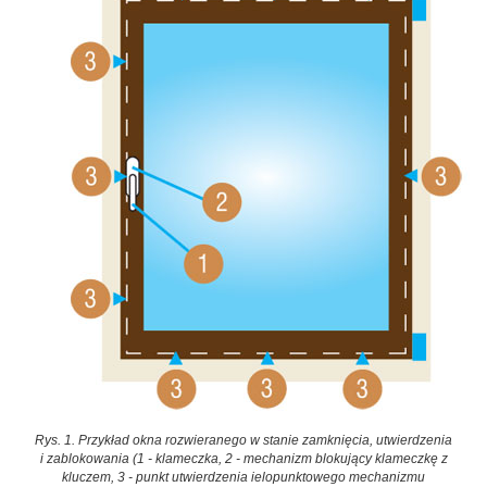
Rys. 1. Przykład okna rozwieranego w stanie zamknięcia, utwierdzenia
i zablokowania (1 - klameczka, 2 - mechanizm blokujący klameczkę z
kluczem, 3 - punkt utwierdzenia ielopunktowego mechanizmu