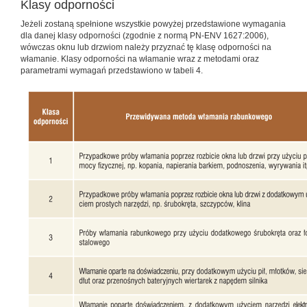
Klasy odporności
Jeżeli zostaną spełnione wszystkie powyżej przedstawione wymagania
dla danej klasy odporności (zgodnie z normą PN-ENV 1627:2006),
wówczas oknu lub drzwiom należy przyznać tę klasę odporności na
włamanie. Klasy odporności na włamanie wraz z metodami oraz
parametrami wymagań przedstawiono w tabeli 4.