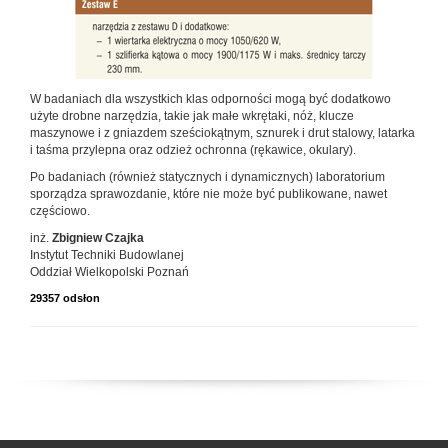
W badaniach dla wszystkich klas odporności mogą być dodatkowo
użyte drobne narzędzia, takie jak małe wkrętaki, nóż, klucze
maszynowe i z gniazdem sześciokątnym, sznurek i drut stalowy, latarka
i taśma przylepna oraz odzież ochronna (rękawice, okulary).
Po badaniach (również statycznych i dynamicznych) laboratorium
sporządza sprawozdanie, które nie może być publikowane, nawet
częściowo.
inż.
Zbigniew Czajka
Instytut Techniki Budowlanej
Oddział Wielkopolski Poznań
29357 odsłon