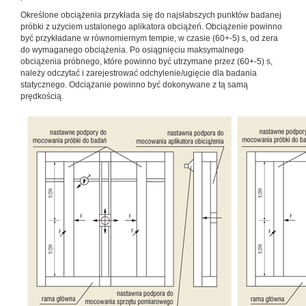
Określone obciążenia przykłada się do najsłabszych punktów badanej
próbki z użyciem ustalonego aplikatora obciążeń. Obciążenie powinno
być przykładane w równomiernym tempie, w czasie (60+-5) s, od zera
do wymaganego obciążenia. Po osiągnięciu maksymalnego
obciążenia próbnego, które powinno być utrzymane przez (60+-5) s,
należy odczytać i zarejestrować odchylenie/ugięcie dla badania
statycznego. Odciążanie powinno być dokonywane z tą samą
prędkością.