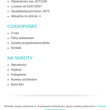
Odwiedzono nas: 9271169
Liczymy od 01/07/2007
Opublikowanych treści: 4075
Aktualnie na stronie:
4
CZASOPISMO
O nas
Filmy reklamowe
Zasady przygotowania tekstu
Kontakt
NA SKRÓTY
Aktualności
Artykuły
Fotogalerie
Numery archiwalne
Baza firm
Wszelkie prawa zastrzeżone. Kopiowanie tekstów bez zgody redakcji zabronione /
Zasady
użytkowania strony