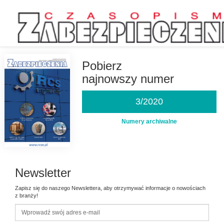
Przejdź
do
treści
Pobierz
najnowszy numer
3/2020
Numery archiwalne
Newsletter
Zapisz się do naszego Newslettera, aby otrzymywać informacje o nowościach
z branży!