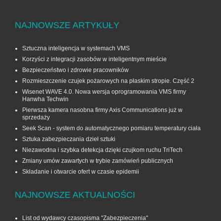
NAJNOWSZE ARTYKUŁY
Sztuczna inteligencja w systemach VMS
Korzyści z integracji zasobów w inteligentnym mieście
Bezpieczeństwo i zdrowie pracowników
Rozmieszczenie czujek pożarowych na płaskim stropie. Część 2
Wisenet WAVE 4.0. Nowa wersja oprogramowania VMS firmy
Hanwha Techwin
Pierwsza kamera nasobna firmy Axis Communications już w
sprzedaży
Seek Scan - system do automatycznego pomiaru temperatury ciała
Sztuka zabezpieczania dzieł sztuki
Niezawodna i szybka detekcja dzięki czujkom ruchu TriTech
Zmiany umów zawartych w trybie zamówień publicznych
Składanie i otwarcie ofert w czasie epidemii
NAJNOWSZE AKTUALNOŚCI
List od wydawcy czasopisma "Zabezpieczenia"