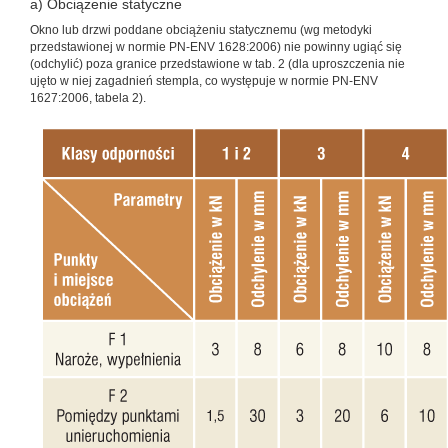
a) Obciążenie statyczne
Okno lub drzwi poddane obciążeniu statycznemu (wg metodyki
przedstawionej w normie PN-ENV 1628:2006) nie powinny ugiąć się
(odchylić) poza granice przedstawione w tab. 2 (dla uproszczenia nie
ujęto w niej zagadnień stempla, co występuje w normie PN-ENV
1627:2006, tabela 2).