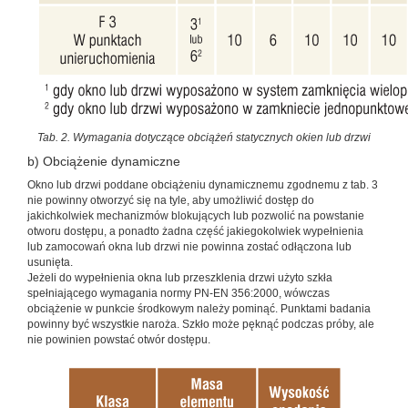
Tab. 2. Wymagania dotyczące obciążeń statycznych okien lub drzwi
b) Obciążenie dynamiczne
Okno lub drzwi poddane obciążeniu dynamicznemu zgodnemu z tab. 3
nie powinny otworzyć się na tyle, aby umożliwić dostęp do
jakichkolwiek mechanizmów blokujących lub pozwolić na powstanie
otworu dostępu, a ponadto żadna część jakiegokolwiek wypełnienia
lub zamocowań okna lub drzwi nie powinna zostać odłączona lub
usunięta.
Jeżeli do wypełnienia okna lub przeszklenia drzwi użyto szkła
spełniającego wymagania normy PN-EN 356:2000, wówczas
obciążenie w punkcie środkowym należy pominąć. Punktami badania
powinny być wszystkie naroża. Szkło może pęknąć podczas próby, ale
nie powinien powstać otwór dostępu.