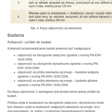
Tab. 4. Klasy odporności na włamanie
Badania
Kolejność i próbki do badań
Kolejność przeprowadzania badań powinna być następująca:
odporność na obciążenie statyczne zgodnie z normą PN-ENV
1628:2006,
odporność na obciążenie dynamiczne zgodnie z normą PN-
ENV 1629:2006,
odporność na próby włamania ręcznego – badanie wstępne
zgodnie z normą PN-ENV 1630:2006,
odporność na próby włamania ręcznego – badanie główne
zgodnie z normą PN-ENV 1630:2006.
Do klasy odporności 1 wymagane jest dostarczenie jednej próbki do
badań.
Próbka użyta w badaniach na obciążenie statyczne i dynamiczne może
być również użyta w badaniach wstępnych włamania ręcznego, lecz
pod warunkiem, że żadne z uszkodzeń spowodowanych tamtymi