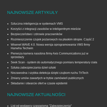
NAJNOWSZE ARTYKUŁY
Sztuczna inteligencja w systemach VMS
Korzyści z integracji zasobów w inteligentnym mieście
Bezpieczeństwo i zdrowie pracowników
Rozmieszczenie czujek pożarowych na płaskim stropie. Część 2
Wisenet WAVE 4.0. Nowa wersja oprogramowania VMS firmy
Hanwha Techwin
Pierwsza kamera nasobna firmy Axis Communications już w
sprzedaży
Seek Scan - system do automatycznego pomiaru temperatury ciała
Sztuka zabezpieczania dzieł sztuki
Niezawodna i szybka detekcja dzięki czujkom ruchu TriTech
Zmiany umów zawartych w trybie zamówień publicznych
Składanie i otwarcie ofert w czasie epidemii
NAJNOWSZE AKTUALNOŚCI
List od wydawcy czasopisma "Zabezpieczenia"