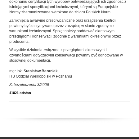
dokonaniu certyfikacji tych wyrobów potwierdzających ich zgodność z
istniejącymi specyfikacjami technicznymi, którymi są Europejskie
Normy zharmonizowane wdrożone do zbioru Polskich Norm.
Zamknięcia awaryjne przeciwpaniczne oraz urządzenia kontroli
powinny być utrzymywane przez zarządcę w stanie zgodnym z
warunkami technicznymi. Sprzęt należy poddawać okresowym
przeglądom i konserwacji zgodnie z warunkami określonymi przez
producenta.
Wszystkie działania związane z przeglądami okresowymi i
czynnościami dotyczącymi konserwacji powinny być odnotowane w
stosownej dokumentacji.
mgr inż.
Stanisław Baraniak
ITB Oddział Wielkopolski w Poznaniu
Zabezpieczenia 3/2006
41821 odsłon